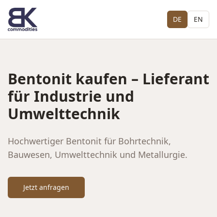
DE
EN
Bentonit kaufen – Lieferant
für Industrie und
Umwelttechnik
Hochwertiger Bentonit für Bohrtechnik,
Bauwesen, Umwelttechnik und Metallurgie.
Jetzt anfragen