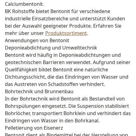
Calciumbentonit.
BK Rohstoffe bietet Bentonit für verschiedene
industrielle Einsatzbereiche und unterstützt Kunden
bei der Auswahl geeigneter Produkte. Erfahren Sie
mehr über unser
Produktsortiment
.
Anwendungen von Bentonit
Deponieabdichtung und Umwelttechnik
Bentonit wird häufig in Deponieabdichtungen und
geotechnischen Barrieren verwendet. Aufgrund seiner
Quellfähigkeit bildet Bentonit eine natürliche
Dichtungsschicht, die das Eindringen von Wasser und
das Austreten von Schadstoffen verhindert.
Bohrtechnik und Brunnenbau
In der Bohrtechnik wird Bentonit als Bestandteil von
Bohrspülungen eingesetzt. Die Suspension stabilisiert
Bohrlöcher, transportiert Bohrklein und verhindert das
Eindringen von Wasser in den Bohrkanal.
Pelletierung von Eisenerz
Bentonit dient als Bindemittel bei der Herstellung von